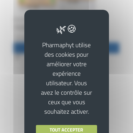
SILICIUM Organique Végétalisé en solution
19,50
€
–
31,00
€
Pharmaphyt utilise
CHOIX DES OPTIONS
des cookies pour
améliorer votre
expérience
utilisateur. Vous
avez le contrôle sur
ceux que vous
souhaitez activer.
TOUT ACCEPTER