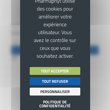
Pharmaphyt utilise
des cookies pour
améliorer votre
expérience
FILTRE à EAU pour douche
utilisateur. Vous
59,00
€
avez le contrôle sur
ceux que vous
AJOUTER AU PANIER
souhaitez activer.
TOUT ACCEPTER
TOUT REFUSER
PERSONNALISER
POLITIQUE DE
CONFIDENTIALITÉ